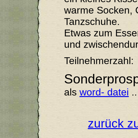
warme Socken, 
Tanzschuhe.
Etwas zum Essen
und zwischendur
Teilnehmerzahl:
Sonderpro
als
word- datei
..
zurück zu