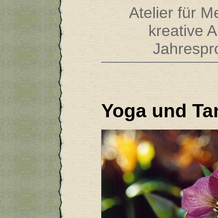
Atelier für M
kreative 
Jahrespr
Yoga und Ta