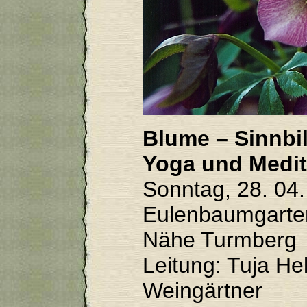
Blume – Sinnbi
Yoga und Medit
Sonntag, 28. 04.
Eulenbaumgarten
Nähe Turmberg
Leitung: Tuja He
Weingärtner