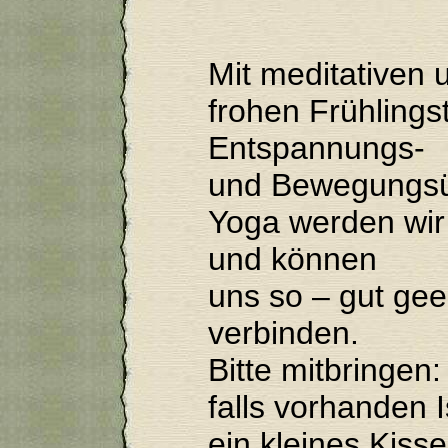
Mit meditativen 
frohen Frühling
Entspannungs-
und Bewegungs
Yoga werden wir 
und können
uns so – gut gee
verbinden.
Bitte mitbringen
falls vorhanden 
ein kleines Kiss